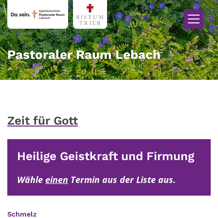
Zum Inhalt springen
Pastoraler Raum Lebach
Zeit für Gott
Heilige Geistkraft und Firmung
Wähle
einen
Termin aus der Liste aus.
:
Schmelz