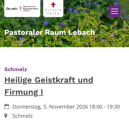
Zum Inhalt springen
Pastoraler Raum Lebach
:
Schmelz
Heilige Geistkraft und
Firmung I
Datum:
Donnerstag, 5. November 2026 18:00 - 19:30
Ort:
Schmelz