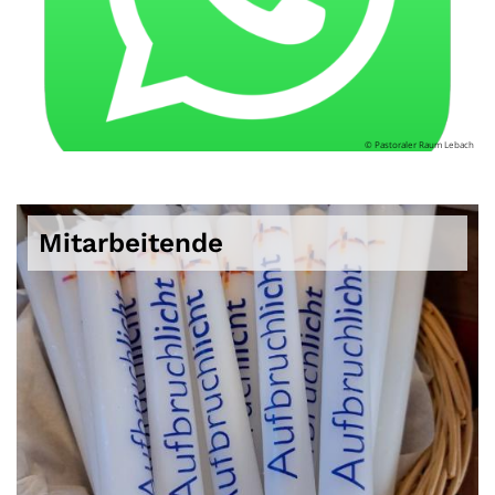
© Pastoraler Raum Lebach
Mitarbeitende