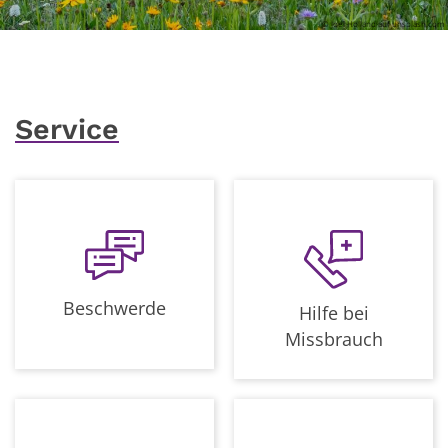
© Joel Holland auf unsplash.com
Service
Beschwerde
Hilfe bei
Missbrauch