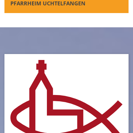
PFARRHEIM UCHTELFANGEN