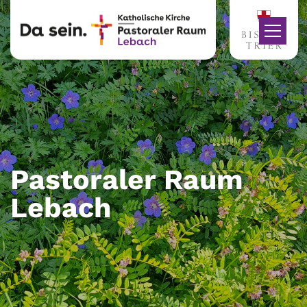
Zum Inhalt springen
Pastoraler Raum
Lebach