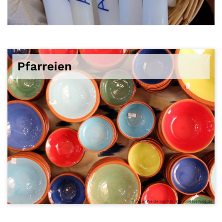
© Achim Thieser
Pfarreien
© Peter Weidemann In: Pfarrbriefservice.de