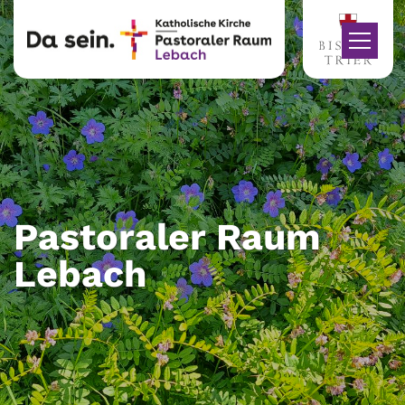
Zum Inhalt springen
Pastoraler Raum
Lebach