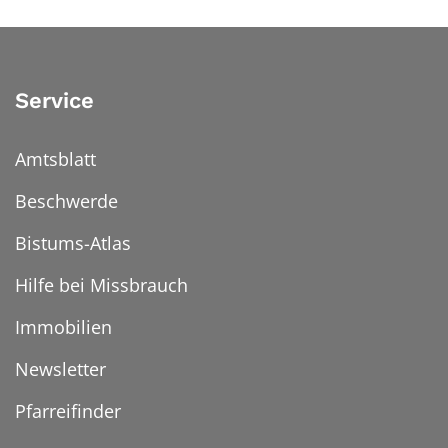
Service
Amtsblatt
Beschwerde
Bistums-Atlas
Hilfe bei Missbrauch
Immobilien
Newsletter
Pfarreifinder