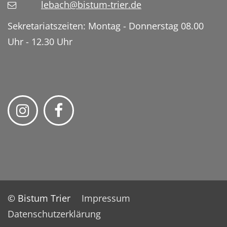
lebach@bistum-trier.de
Sekretariatszeiten: Montag - Donnerstag 08.00
Uhr - 12.30 Uhr
© Bistum Trier
Impressum
Datenschutzerklärung