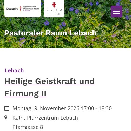
Zum Inhalt springen
Pastoraler Raum Lebach
:
Lebach
Heilige Geistkraft und
Firmung II
Datum:
Montag, 9. November 2026 17:00 - 18:30
Ort:
Kath. Pfarrzentrum Lebach
Pfarrgasse 8