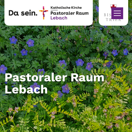
Zum Inhalt springen
Pastoraler Raum
Lebach