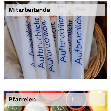
Mitarbeitende
© Achim Thieser
Pfarreien