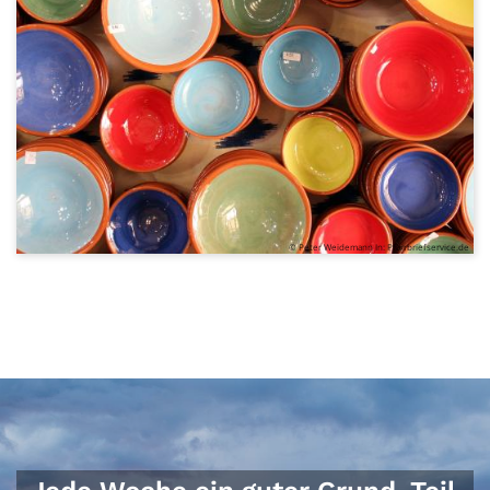
© Peter Weidemann In: Pfarrbriefservice.de