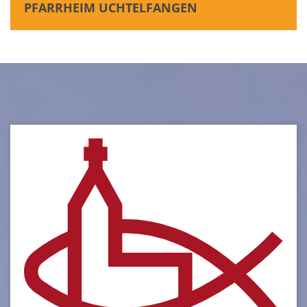
PFARRHEIM UCHTELFANGEN