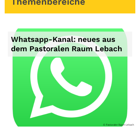
Themenbereiche
Whatsapp-Kanal: neues aus
dem Pastoralen Raum Lebach
© Pastoraler Raum Lebach