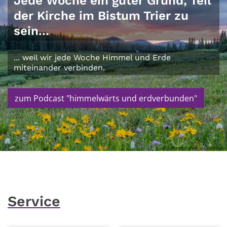
Jede Woche ein guter Grund, Teil
der Kirche im Bistum Trier zu
sein...
... weil wir jede Woche Himmel und Erde
miteinander verbinden.
zum Podcast "himmelwärts und erdverbunden"
© Joel Holland auf unsplash.com
Service