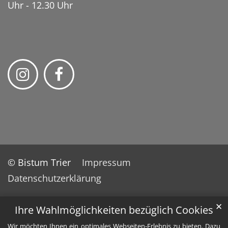
Uhr - 12.30 Uhr
© Bistum Trier
Impressum
Datenschutzerklärung
✕
Ihre Wahlmöglichkeiten bezüglich Cookies
Wir möchten Ihnen ein optimales Webseiten-Erlebnis zu bieten. Dazu