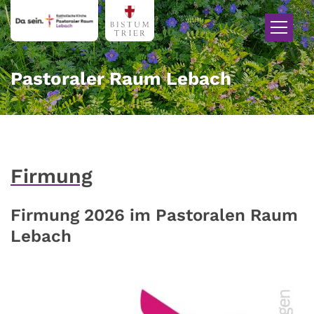
Zum Inhalt springen
Pastoraler Raum Lebach
Firmung
Firmung 2026 im Pastoralen Raum
Lebach