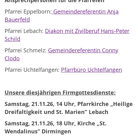
Ansprechpersonen für die Pfarreien
Pfarrei Eppelborn:
Gemeindereferentin Anja
Bauerfeld
Pfarrei Lebach:
Diakon mit Zivilberuf Hans-Peter
Schild
Pfarrei Schmelz:
Gemeindereferentin Conny
Clodo
Pfarrei Uchtelfangen:
Pfarrbüro Uchtelfangen
Unsere diesjährigen Firmgottesdienste:
Samstag, 21.11.26, 14 Uhr, Pfarrkirche „Heilige
Dreifaltigkeit und St. Marien“ Lebach
Samstag, 21.11.26, 18 Uhr, Kirche „St.
Wendalinus“ Dirmingen