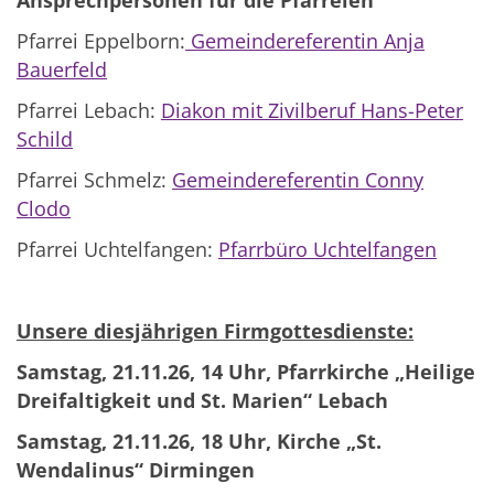
Ansprechpersonen für die Pfarreien
Pfarrei Eppelborn:
Gemeindereferentin Anja
Bauerfeld
Pfarrei Lebach:
Diakon mit Zivilberuf Hans-Peter
Schild
Pfarrei Schmelz:
Gemeindereferentin Conny
Clodo
Pfarrei Uchtelfangen:
Pfarrbüro Uchtelfangen
Unsere diesjährigen Firmgottesdienste:
Samstag, 21.11.26, 14 Uhr, Pfarrkirche „Heilige
Dreifaltigkeit und St. Marien“ Lebach
Samstag, 21.11.26, 18 Uhr, Kirche „St.
Wendalinus“ Dirmingen