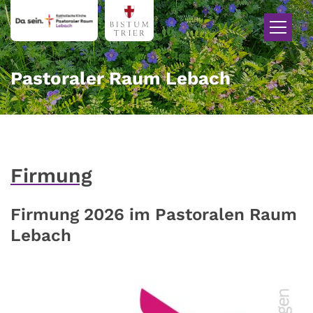
Zum Inhalt springen
Pastoraler Raum Lebach
Firmung
Firmung 2026 im Pastoralen Raum
Lebach