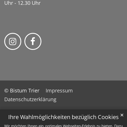
Uhr - 12.30 Uhr
© Bistum Trier
Impressum
Datenschutzerklärung
✕
Ihre Wahlmöglichkeiten bezüglich Cookies
Wir möchten Ihnen ein optimales Webseiten-Erlebnis zu bieten. Dazu