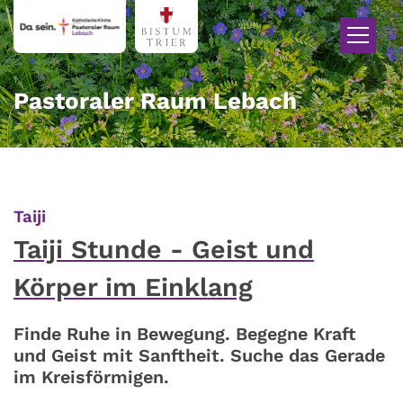
Zum Inhalt springen
Pastoraler Raum Lebach
:
Taiji
Taiji Stunde - Geist und
Körper im Einklang
Finde Ruhe in Bewegung. Begegne Kraft
und Geist mit Sanftheit. Suche das Gerade
im Kreisförmigen.