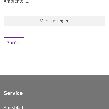
Ambiente! ...
Mehr anzeigen
Zurück
Service
Amtsblatt