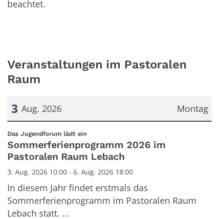
beachtet.
Veranstaltungen im Pastoralen
Raum
3
Aug. 2026
Montag
Datum: 3. August 2026
:
Das Jugendforum lädt ein
Sommerferienprogramm 2026 im
Pastoralen Raum Lebach
3. Aug. 2026 10:00 - 6. Aug. 2026 18:00
In diesem Jahr findet erstmals das
Sommerferienprogramm im Pastoralen Raum
Lebach statt. ...