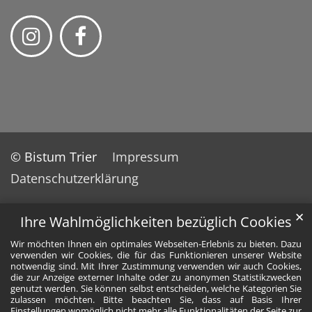
© Bistum Trier
Impressum
Datenschutzerklärung
✕
Ihre Wahlmöglichkeiten bezüglich Cookies
Wir möchten Ihnen ein optimales Webseiten-Erlebnis zu bieten. Dazu
verwenden wir Cookies, die für das Funktionieren unserer Website
notwendig sind. Mit Ihrer Zustimmung verwenden wir auch Cookies,
die zur Anzeige externer Inhalte oder zu anonymen Statistikzwecken
genutzt werden. Sie können selbst entscheiden, welche Kategorien Sie
zulassen möchten. Bitte beachten Sie, dass auf Basis Ihrer
Einstellungen womöglich nicht mehr alle Funktionalitäten der Seite zur