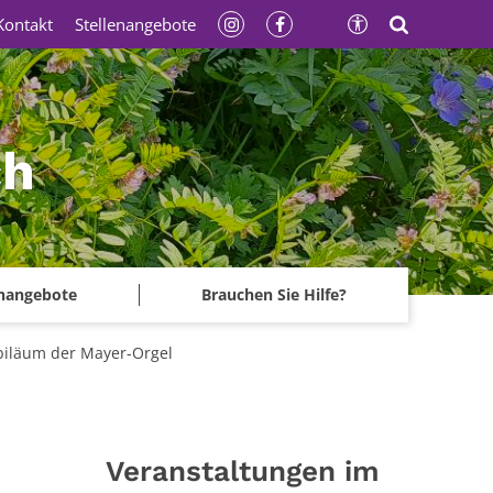
Kontakt
Stellenangebote
ch
enangebote
Brauchen Sie Hilfe?
biläum der Mayer-Orgel
Veranstaltungen im