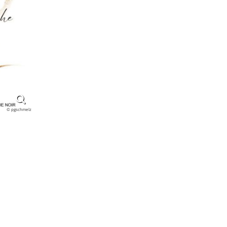
© pgschmelz