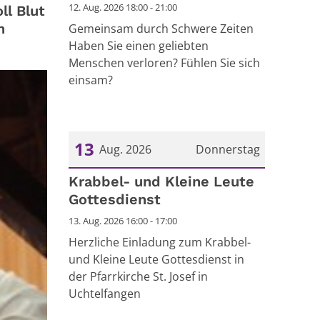
12. Aug. 2026 18:00 - 21:00
ll Blut
n
Gemeinsam durch Schwere Zeiten
Haben Sie einen geliebten
Menschen verloren? Fühlen Sie sich
einsam?
13
Aug. 2026
Donnerstag
Datum: 13. August 2026
Krabbel- und Kleine Leute
Gottesdienst
13. Aug. 2026 16:00 - 17:00
Herzliche Einladung zum Krabbel-
und Kleine Leute Gottesdienst in
der Pfarrkirche St. Josef in
Uchtelfangen