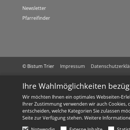
Newsletter
Pfarreifinder
© Bistum Trier
Impressum
Datenschutzerkl
Ihre Wahlmöglichkeiten bezüg
Wir möchten Ihnen ein optimales Webseiten-Erleb
Ihrer Zustimmung verwenden wir auch Cookies, di
entscheiden, welche Kategorien Sie zulassen möch
Seite zur Verfügung stehen. Weitere Information
Notwendig
Externe Inhalte
Statis