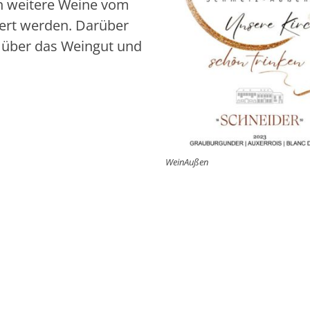
n weitere Weine vom
iert werden. Darüber
 über das Weingut und
WeinAußen