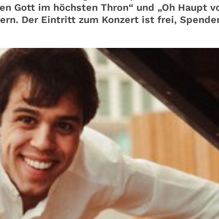
en Gott im höchsten Thron“ und „Oh Haupt vo
rn. Der Eintritt zum Konzert ist frei, Spende