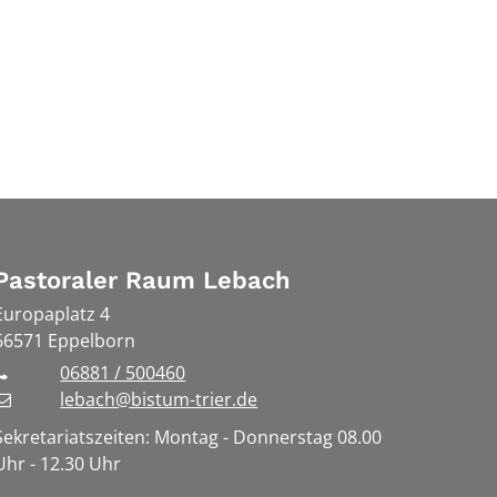
Pastoraler Raum Lebach
Europaplatz 4
66571
Eppelborn
06881 / 500460
lebach@bistum-trier.de
Sekretariatszeiten: Montag - Donnerstag 08.00
Uhr - 12.30 Uhr