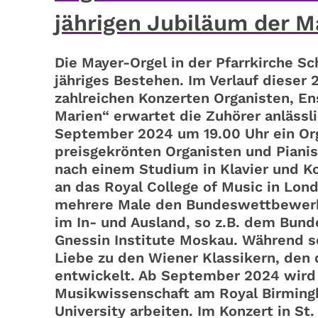
jährigen Jubiläum der M
Die Mayer-Orgel in der Pfarrkirche Sc
jähriges Bestehen. Im Verlauf dieser 
zahlreichen Konzerten Organisten, En
Marien“ erwartet die Zuhörer anlässl
September 2024 um 19.00 Uhr ein Or
preisgekrönten Organisten und Pianis
nach einem Studium in Klavier und 
an das Royal College of Music in Lon
mehrere Male den Bundeswettbewerb „
im In- und Ausland, so z.B. dem Bund
Gnessin Institute Moskau. Während se
Liebe zu den Wiener Klassikern, den
entwickelt. Ab September 2024 wird P
Musikwissenschaft am Royal Birming
University arbeiten. Im Konzert in St