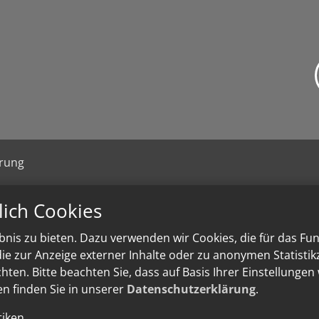
ärung
lich Cookies
nis zu bieten. Dazu verwenden wir Cookies, die für das Fu
e zur Anzeige externer Inhalte oder zu anonymen Statisti
ten. Bitte beachten Sie, dass auf Basis Ihrer Einstellungen
en finden Sie in unserer
Datenschutzerklärung
.
tiken