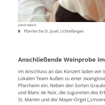
parvis-hejazi2
Ort:
Pfarrkirche St. Josef, Uchtelfangen
Anschließende Weinprobe im
Im Anschluss an das Konzert laden wir 
Lokalen Team Außen zu einer zwanglos
Pfarrheim ein. Neben den Sorten Graub
und Blanc de Noir, die zugunsten des Erh
St. Marien und der Mayer-Orgel („Unsere