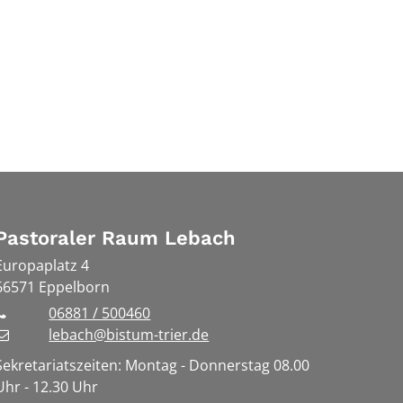
Pastoraler Raum Lebach
Europaplatz 4
66571
Eppelborn
06881 / 500460
lebach@bistum-trier.de
Sekretariatszeiten: Montag - Donnerstag 08.00
Uhr - 12.30 Uhr