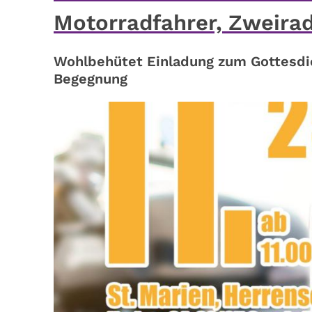
Motorradfahrer, Zweiradf
Wohlbehütet Einladung zum Gottesdi
Begegnung