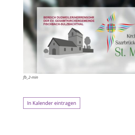
fb_2-min
In Kalender eintragen