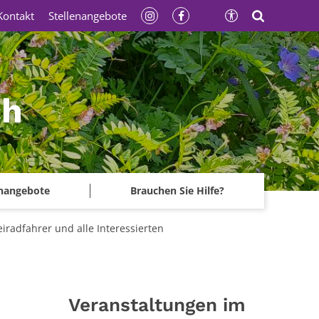
Kontakt
Stellenangebote
ch
enangebote
Brauchen Sie Hilfe?
radfahrer und alle Interessierten
Veranstaltungen im