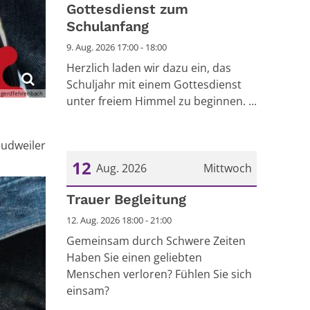
Gottesdienst zum
Schulanfang
9. Aug. 2026 17:00 - 18:00
Herzlich laden wir dazu ein, das
Schuljahr mit einem Gottesdienst
 gerdfehrenbach
unter freiem Himmel zu beginnen. ...
Dudweiler
12
Aug. 2026
Mittwoch
Datum: 12. August 2026
Trauer Begleitung
12. Aug. 2026 18:00 - 21:00
Gemeinsam durch Schwere Zeiten
Haben Sie einen geliebten
Menschen verloren? Fühlen Sie sich
einsam?