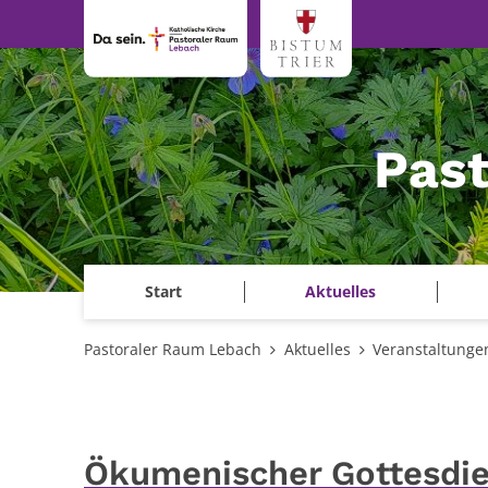
Zum Inhalt springen
Pas
Start
Aktuelles
Pastoraler Raum Lebach
Aktuelles
Veranstaltunge
Ökumenischer Gottesdie