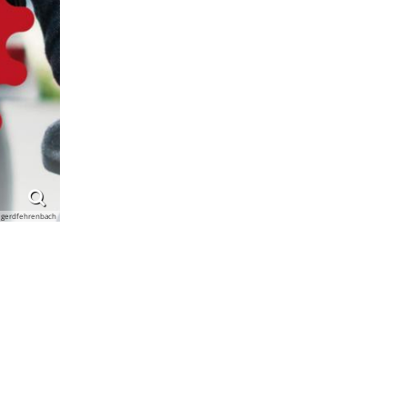
 gerdfehrenbach