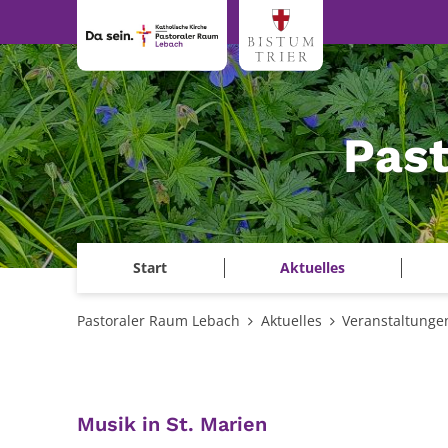
Zum Inhalt springen
Pas
Start
Aktuelles
Pastoraler Raum Lebach
Aktuelles
Veranstaltunge
:
Musik in St. Marien