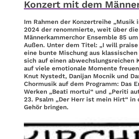
Konzert mit dem Männe
Im Rahmen der Konzertreihe „Musik i
2024 der renommierte, weit über di
Männerkammerchor Ensemble 85 um 17.
Außen. Unter dem Titel: „I will praise
eine bunte Mischung aus klassischen
sich auf einen abwechslungsreichen 
auf viele emotionale Momente freuen
Knut Nystedt, Danijan Mocnik und Dan
Chormusik auf dem Programm: Das 
Werken „Beati mortui“ und „Periti au
23. Psalm „Der Herr ist mein Hirt“ i
Gehör bringen.