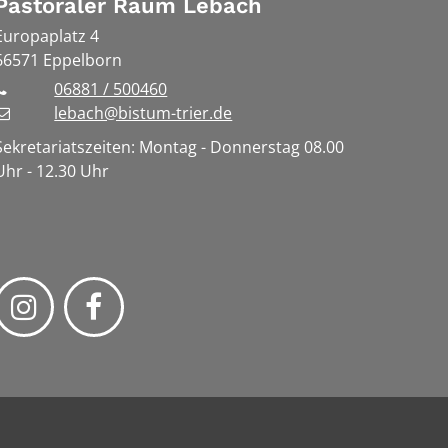
Pastoraler Raum Lebach
Europaplatz 4
66571
Eppelborn
06881 / 500460
lebach@bistum-trier.de
Sekretariatszeiten: Montag - Donnerstag 08.00
Uhr - 12.30 Uhr