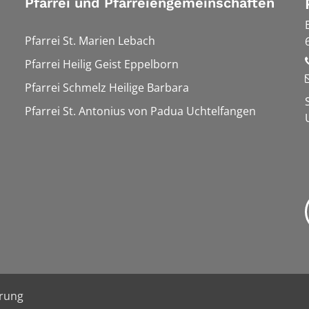
Pfarrei und Pfarreiengemeinschaften
Pfarrei St. Marien Lebach
Pfarrei Heilig Geist Eppelborn
Pfarrei Schmelz Heilige Barbara
Pfarrei St. Antonius von Padua Uchtelfangen
ärung