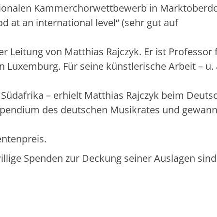
tionalen Kammerchorwettbewerb in Marktoberdo
 at an international level“ (sehr gut auf
r Leitung von Matthias Rajczyk. Er ist Professor 
 Luxemburg. Für seine künstlerische Arbeit – u. 
Südafrika – erhielt Matthias Rajczyk beim Deuts
tipendium des deutschen Musikrates und gewan
ntenpreis.
eiwillige Spenden zur Deckung seiner Auslagen sin