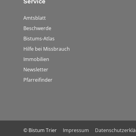
Service
Amtsblatt
Beschwerde
Bistums-Atlas
Hilfe bei Missbrauch
Immobilien
Newsletter
Pfarreifinder
© Bistum Trier
Impressum
Datenschutzerkl