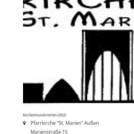
kirchenmusikmarien (002)
Ort:
Pfarrkirche "St. Marien" Außen
Marienstraße 15