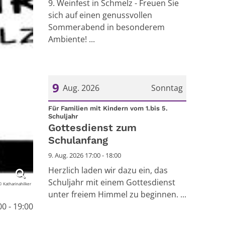
9. Weinfest in Schmelz - Freuen Sie
sich auf einen genussvollen
Sommerabend in besonderem
Ambiente! ...
9
Aug. 2026
Sonntag
Datum: 9. August 2026
Für Familien mit Kindern vom 1.bis 5.
:
Schuljahr
Gottesdienst zum
Schulanfang
9. Aug. 2026 17:00 - 18:00
Herzlich laden wir dazu ein, das
Schuljahr mit einem Gottesdienst
© Katharinahilker
unter freiem Himmel zu beginnen. ...
0 - 19:00