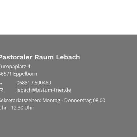
Pastoraler Raum Lebach
Europaplatz 4
66571
Eppelborn
06881 / 500460
lebach@bistum-trier.de
Sekretariatszeiten: Montag - Donnerstag 08.00
Uhr - 12.30 Uhr