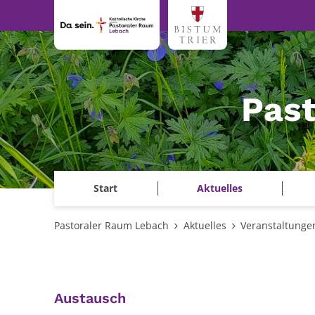
Zum Inhalt springen
Pas
Start
Aktuelles
Pastoraler Raum Lebach
Aktuelles
Veranstaltunge
:
Austausch