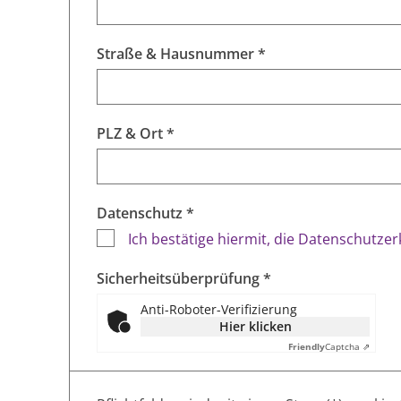
Straße & Hausnummer *
PLZ & Ort *
Datenschutz *
Ich bestätige hiermit, die Datenschutze
Sicherheitsüberprüfung *
Anti-Roboter-Verifizierung
Hier klicken
Friendly
Captcha ⇗