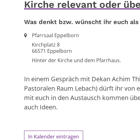
Kirche relevant oder üb
Was denkt bzw. wünscht ihr euch als
Ort:
Pfarrsaal Eppelborn
Kirchplatz 8
66571
Eppelborn
Hinter der Kirche und dem Pfarrhaus.
In einem Gespräch mit Dekan Achim Thie
Pastoralen Raum Lebach) dürft ihr von e
mit euch in den Austausch kommen übe
auch Ideen.
In Kalender eintragen