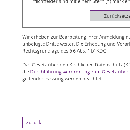
Pflichtfelder sind mit einem Stern (*) markier
Zurücksetz
Wir erheben zur Bearbeitung Ihrer Anmeldung nu
unbefugte Dritte weiter. Die Erhebung und Vera
Rechtsgrundlage des § 6 Abs. 1 b) KDG.
Das Gesetz über den Kirchlichen Datenschutz 
die
Durchführungsverordnung zum Gesetz über d
geltenden Fassung werden beachtet.
Zurück