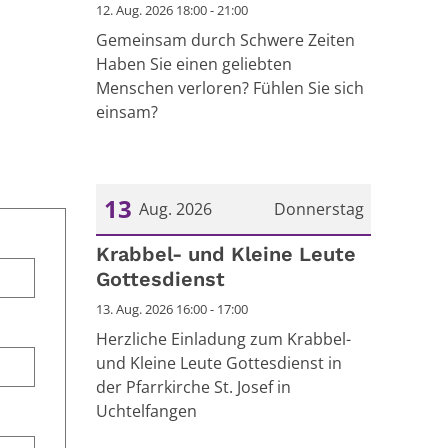
12. Aug. 2026 18:00 - 21:00
Gemeinsam durch Schwere Zeiten
Haben Sie einen geliebten
Menschen verloren? Fühlen Sie sich
einsam?
13
Aug. 2026
Donnerstag
Datum: 13. August 2026
Krabbel- und Kleine Leute
Gottesdienst
13. Aug. 2026 16:00 - 17:00
Herzliche Einladung zum Krabbel-
und Kleine Leute Gottesdienst in
der Pfarrkirche St. Josef in
Uchtelfangen