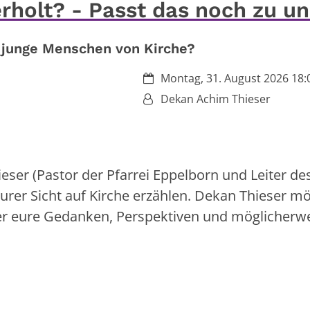
erholt? - Passt das noch zu u
 junge Menschen von Kirche?
Datum:
Montag, 31. August 2026 18:0
Von:
Dekan Achim Thieser
ser (Pastor der Pfarrei Eppelborn und Leiter de
urer Sicht auf Kirche erzählen. Dekan Thieser m
r eure Gedanken, Perspektiven und möglicherw