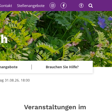
Kontakt
Stellenangebote
ch
enangebote
Brauchen Sie Hilfe?
ag 31.08.26, 18:00
Veranstaltungen im