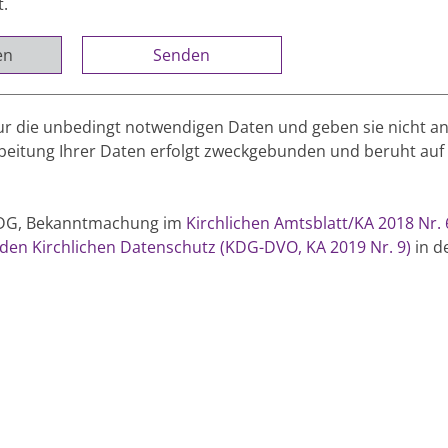
t.
en
r die unbedingt notwendigen Daten und geben sie nicht a
rbeitung Ihrer Daten erfolgt zweckgebunden und beruht auf
(KDG, Bekanntmachung im
Kirchlichen Amtsblatt/KA 2018 Nr. 
en Kirchlichen Datenschutz (KDG-DVO, KA 2019 Nr. 9)
in de