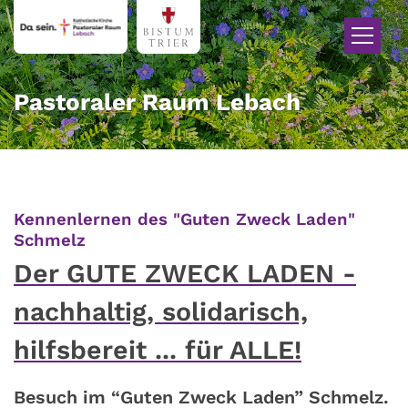
Zum Inhalt springen
Pastoraler Raum Lebach
Kennenlernen des "Guten Zweck Laden"
:
Schmelz
Der GUTE ZWECK LADEN -
nachhaltig, solidarisch,
hilfsbereit ... für ALLE!
Besuch im “Guten Zweck Laden” Schmelz.