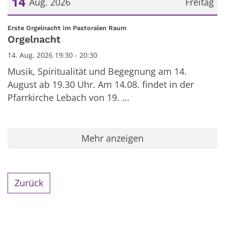
14
Aug. 2026
Freitag
Datum: 14. August 2026
:
Erste Orgelnacht im Pastoralen Raum
Orgelnacht
14. Aug. 2026 19:30 - 20:30
Musik, Spiritualität und Begegnung am 14.
August ab 19.30 Uhr. Am 14.08. findet in der
Pfarrkirche Lebach von 19. ...
Mehr anzeigen
Zurück