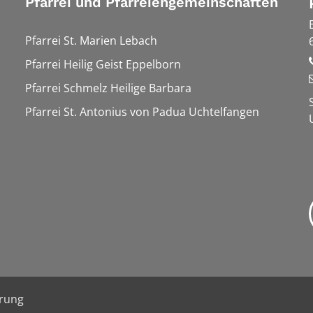
Pfarrei und Pfarreiengemeinschaften
Pfarrei St. Marien Lebach
Pfarrei Heilig Geist Eppelborn
Pfarrei Schmelz Heilige Barbara
Pfarrei St. Antonius von Padua Uchtelfangen
ärung