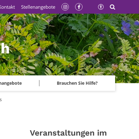
Kontakt
Stellenangebote
ch
enangebote
Brauchen Sie Hilfe?
s
Veranstaltungen im