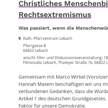
Christliches Menschenbi
Rechtsextremismus
Was passiert, wenn die Menschenwürd
Ort:
Kath. Pfarrzentrum Lebach
Pfarrgasse 8
66822
Lebach
anschl. Film- und Diskussionsveranstaltung: 18
Filmstudio Lebach, Tholeyer Straße 16, 66822 
Gemeinsam mit Marco Wirbel (Vorsitzend
Hannah Maxem beschäftigen wir uns mi
verbundenen Gedanken, dass die Würde 
Artikel 1 des deutschen Grundgesetzes.
Faktor für unsere Demokratie.