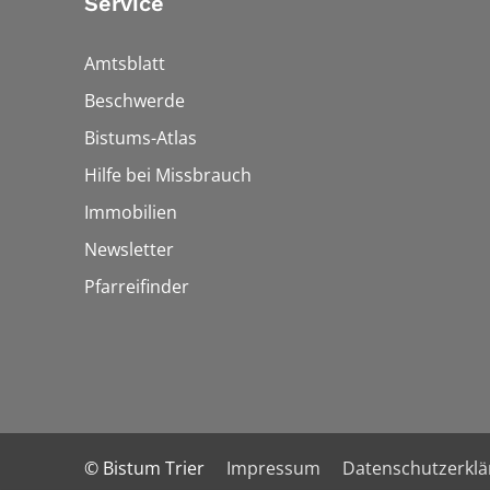
Service
Amtsblatt
Beschwerde
Bistums-Atlas
Hilfe bei Missbrauch
Immobilien
Newsletter
Pfarreifinder
© Bistum Trier
Impressum
Datenschutzerkl