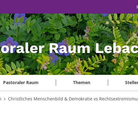
toraler Raum Leba
Pastoraler Raum
Themen
Stell
n
Christliches Menschenbild & Demokratie vs Rechtsextremismu