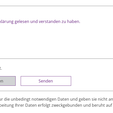
rklärung gelesen und verstanden zu haben.
t.
en
r die unbedingt notwendigen Daten und geben sie nicht a
rbeitung Ihrer Daten erfolgt zweckgebunden und beruht auf