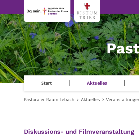
Zum Inhalt springen
Pas
Start
Aktuelles
Pastoraler Raum Lebach
Aktuelles
Veranstaltunge
:
Diskussions- und Filmveranstaltung