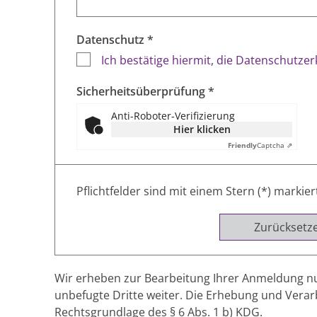
Datenschutz *
Ich bestätige hiermit, die Datenschutze
Sicherheitsüberprüfung *
Anti-Roboter-Verifizierung
Hier klicken
Friendly
Captcha ⇗
Pflichtfelder sind mit einem Stern (*) markier
Zurücksetz
Wir erheben zur Bearbeitung Ihrer Anmeldung nu
unbefugte Dritte weiter. Die Erhebung und Vera
Rechtsgrundlage des § 6 Abs. 1 b) KDG.