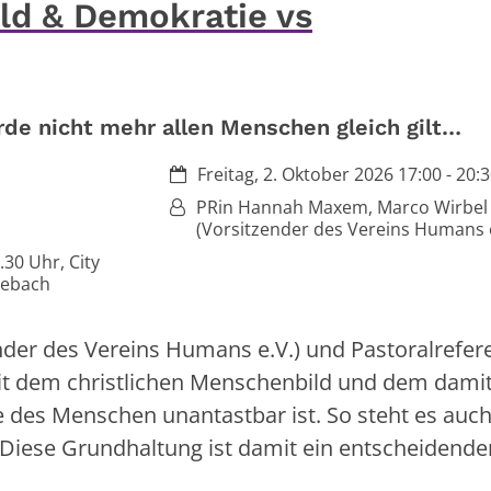
ld & Demokratie vs
e nicht mehr allen Menschen gleich gilt…
Datum:
Freitag, 2. Oktober 2026 17:00 - 20:
Von:
PRin Hannah Maxem, Marco Wirbel
(Vorsitzender des Vereins Humans e
.30 Uhr, City
Lebach
er des Vereins Humans e.V.) und Pastoralrefer
t dem christlichen Menschenbild und dem dami
des Menschen unantastbar ist. So steht es auch
 Diese Grundhaltung ist damit ein entscheidende