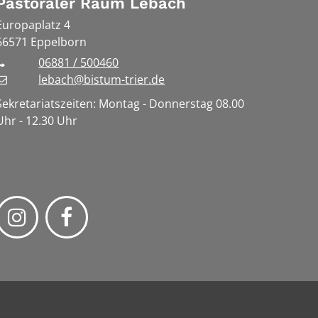
Pastoraler Raum Lebach
Europaplatz 4
66571
Eppelborn
06881 / 500460
lebach@bistum-trier.de
Sekretariatszeiten: Montag - Donnerstag 08.00
Uhr - 12.30 Uhr