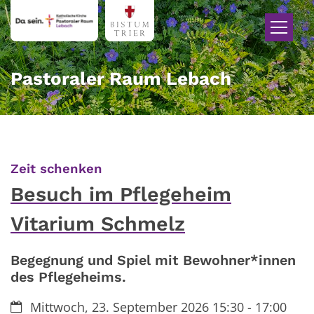
Zum Inhalt springen
Pastoraler Raum Lebach
:
Zeit schenken
Besuch im Pflegeheim
Vitarium Schmelz
Begegnung und Spiel mit Bewohner*innen
des Pflegeheims.
Datum:
Mittwoch, 23. September 2026 15:30 - 17:00