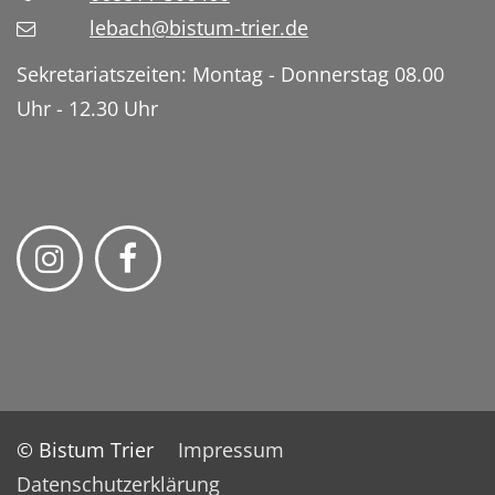
lebach@bistum-trier.de
Sekretariatszeiten: Montag - Donnerstag 08.00
Uhr - 12.30 Uhr
© Bistum Trier
Impressum
Datenschutzerklärung