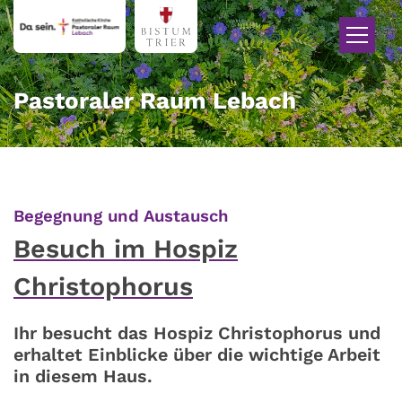
Zum Inhalt springen
Pastoraler Raum Lebach
:
Begegnung und Austausch
Besuch im Hospiz
Christophorus
Ihr besucht das Hospiz Christophorus und
erhaltet Einblicke über die wichtige Arbeit
in diesem Haus.