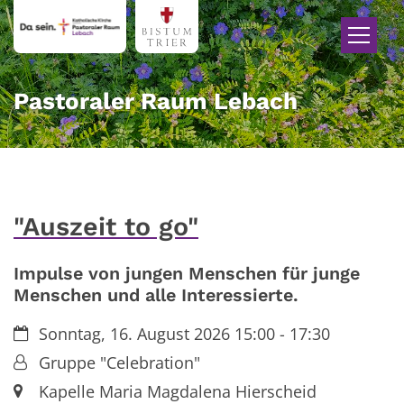
Zum Inhalt springen
Pastoraler Raum Lebach
"Auszeit to go"
Impulse von jungen Menschen für junge
Menschen und alle Interessierte.
Datum:
Sonntag, 16. August 2026 15:00 - 17:30
Von:
Gruppe "Celebration"
Ort:
Kapelle Maria Magdalena Hierscheid