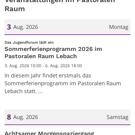
Raum
3
Aug. 2026
Montag
Datum: 3. August 2026
:
Das Jugendforum lädt ein
Sommerferienprogramm 2026 im
Pastoralen Raum Lebach
3. Aug. 2026 10:00 - 6. Aug. 2026 18:00
In diesem Jahr findet erstmals das
Sommerferienprogramm im Pastoralen Raum
Lebach statt. ...
8
Aug. 2026
Samstag
Datum: 8. August 2026
Achtsamer Morgenspaziergang