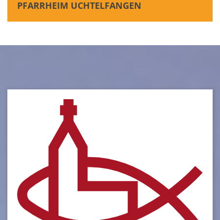
PFARRHEIM UCHTELFANGEN