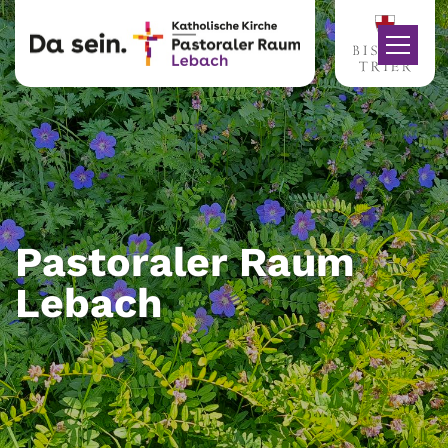
Zum Inhalt springen
Pastoraler Raum
Lebach