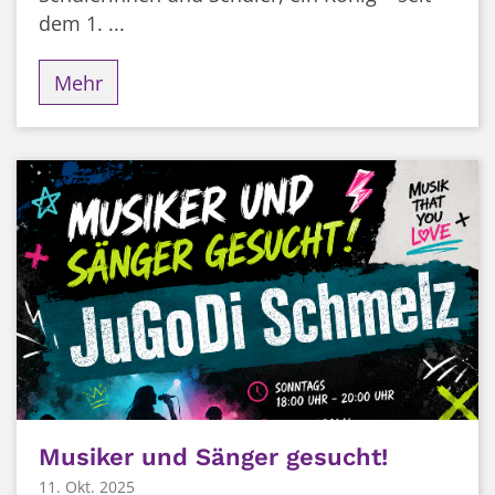
dem 1. ...
Mehr
Musiker und Sänger gesucht!
11. Okt. 2025