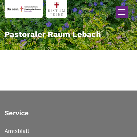
Zum Inhalt springen
Pastoraler Raum Lebach
Service
Amtsblatt