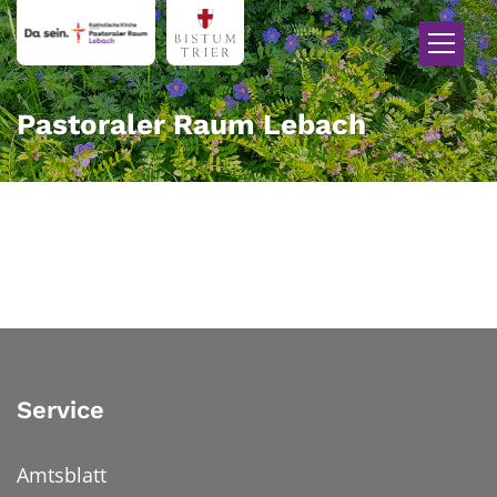
Zum Inhalt springen
Pastoraler Raum Lebach
Service
Amtsblatt