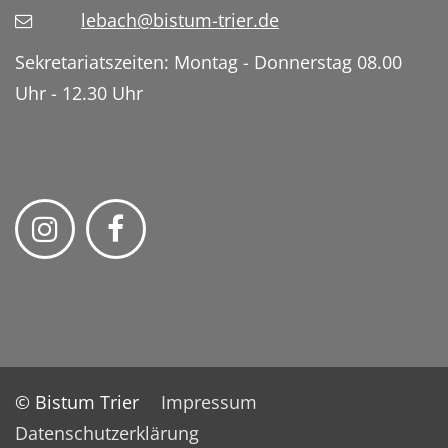
lebach@bistum-trier.de
Sekretariatszeiten: Montag - Donnerstag 08.00
Uhr - 12.30 Uhr
© Bistum Trier
Impressum
Datenschutzerklärung