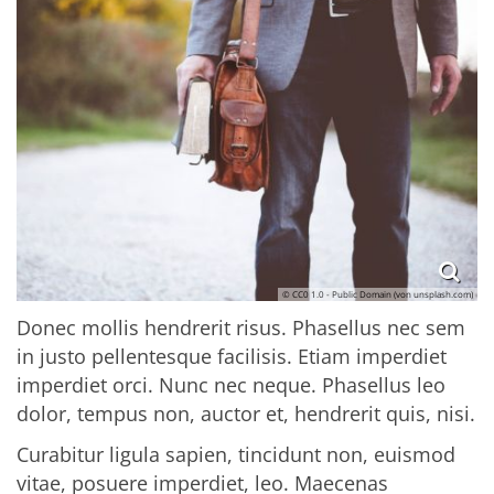
© CC0 1.0 - Public Domain (von unsplash.com)
Donec mollis hendrerit risus. Phasellus nec sem
in justo pellentesque facilisis. Etiam imperdiet
imperdiet orci. Nunc nec neque. Phasellus leo
dolor, tempus non, auctor et, hendrerit quis, nisi.
Curabitur ligula sapien, tincidunt non, euismod
vitae, posuere imperdiet, leo. Maecenas