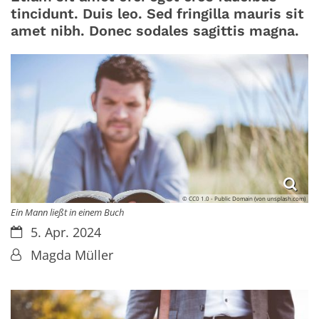
tincidunt. Duis leo. Sed fringilla mauris sit
amet nibh. Donec sodales sagittis magna.
© CC0 1.0 - Public Domain (von unsplash.com)
Ein Mann ließt in einem Buch
Datum:
5. Apr. 2024
Von:
Magda Müller