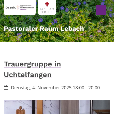
Zum Inhalt springen
Pastoraler Raum Lebach
Trauergruppe in
Uchtelfangen
Datum:
Dienstag, 4. November 2025 18:00 - 20:00