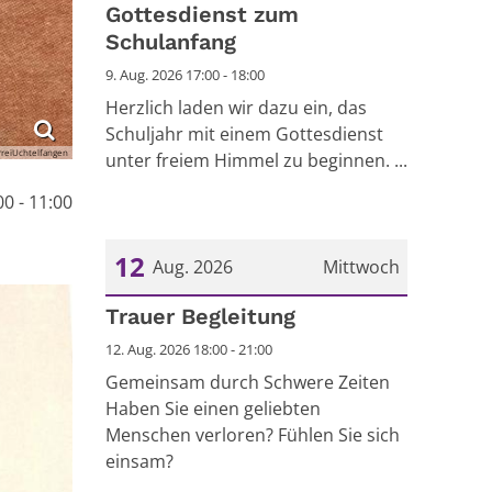
Gottesdienst zum
Schulanfang
9. Aug. 2026 17:00 - 18:00
Herzlich laden wir dazu ein, das
Schuljahr mit einem Gottesdienst
rreiUchtelfangen
unter freiem Himmel zu beginnen. ...
00 - 11:00
12
Aug. 2026
Mittwoch
Datum: 12. August 2026
Trauer Begleitung
12. Aug. 2026 18:00 - 21:00
Gemeinsam durch Schwere Zeiten
Haben Sie einen geliebten
Menschen verloren? Fühlen Sie sich
einsam?