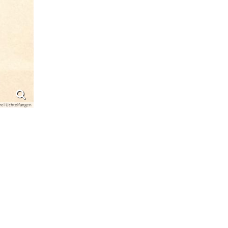
rei Uchtelfangen