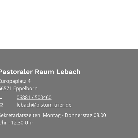
Pastoraler Raum Lebach
Europaplatz 4
66571
Eppelborn
06881 / 500460
lebach@bistum-trier.de
Sekretariatszeiten: Montag - Donnerstag 08.00
Uhr - 12.30 Uhr