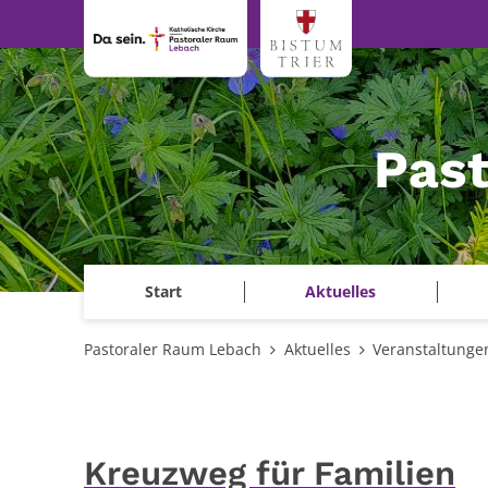
Zum Inhalt springen
Pas
Start
Aktuelles
Pastoraler Raum Lebach
Aktuelles
Veranstaltunge
Kreuzweg für Familien