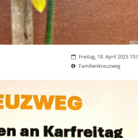
© Pfa
Datum:
Freitag, 18. April 2025 10:
Art bzw. Nummer:
Familienkreuzweg