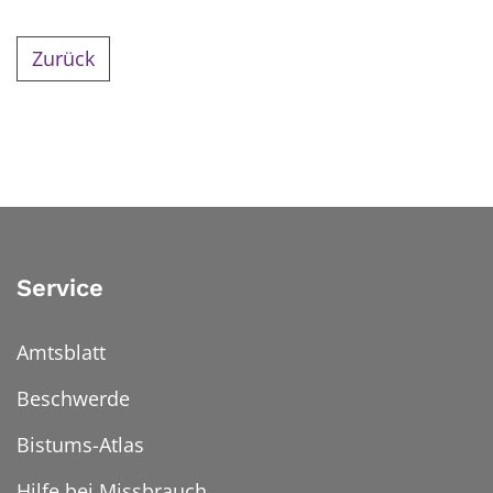
Zurück
Service
Amtsblatt
Beschwerde
Bistums-Atlas
Hilfe bei Missbrauch