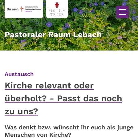
Zum Inhalt springen
Pastoraler Raum Lebach
:
Austausch
Kirche relevant oder
überholt? - Passt das noch
zu uns?
Was denkt bzw. wünscht ihr euch als junge
Menschen von Kirche?