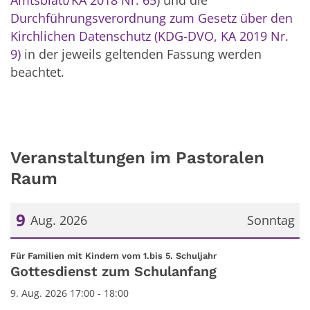
Amtsblatt/KA 2018 Nr. 65
) und die
Durchführungsverordnung zum Gesetz über den
Kirchlichen Datenschutz (KDG-DVO, KA 2019 Nr.
9)
in der jeweils geltenden Fassung werden
beachtet.
Veranstaltungen im Pastoralen
Raum
9
Aug. 2026
Sonntag
Datum: 9. August 2026
:
Für Familien mit Kindern vom 1.bis 5. Schuljahr
Gottesdienst zum Schulanfang
9. Aug. 2026 17:00 - 18:00