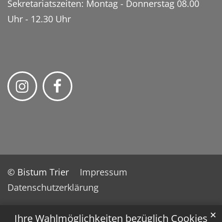
Sekretariatszeiten: Montag - Donnerstag 08.00
Uhr - 12.30 Uhr
© Bistum Trier
Impressum
Datenschutzerklärung
✕
Ihre Wahlmöglichkeiten bezüglich Cookies