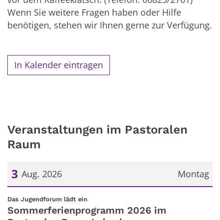
Wenn Sie weitere Fragen haben oder Hilfe
benötigen, stehen wir Ihnen gerne zur Verfügung.
In Kalender eintragen
Veranstaltungen im Pastoralen
Raum
3
Aug. 2026
Montag
Datum: 3. August 2026
:
Das Jugendforum lädt ein
Sommerferienprogramm 2026 im