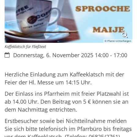
© Pfarrei Uchtelfangen
Kaffeklatsch für Fließtext
Datum:
Donnerstag, 6. November 2025 14:00 - 17:00
Herzliche Einladung zum Kaffeeklatsch mit der
Feier der Hl. Messe um 14:15 Uhr.
Der Einlass ins Pfarrheim mit freier Platzwahl ist
ab 14.00 Uhr. Den Beitrag von 5 € können sie an
dem Nachmittag entrichten.
Erstbesucher sowie bei Nichtteilnahme melden
Sie sich bitte telefonisch im Pfarrbüro bis freitags
vor dem Kaffeeklatsch. (Telefon: 06825/2761)