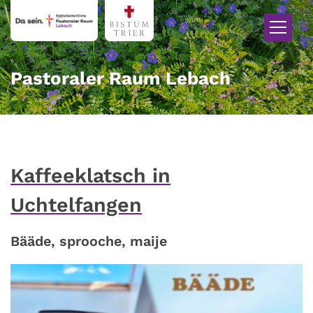
Zum Inhalt springen
Pastoraler Raum Lebach
Kaffeeklatsch in
Uchtelfangen
Bääde, sprooche, maije