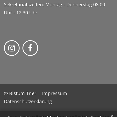
Sekretariatszeiten: Montag - Donnerstag 08.00
Uhr - 12.30 Uhr
© Bistum Trier
Impressum
Datenschutzerklärung
✕