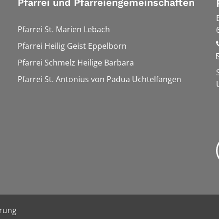
Pfarrei und Pfarreiengemeinschaften
Pfarrei St. Marien Lebach
Pfarrei Heilig Geist Eppelborn
Pfarrei Schmelz Heilige Barbara
Pfarrei St. Antonius von Padua Uchtelfangen
ärung