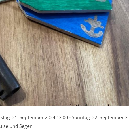
stag, 21. September 2024 12:00 - Sonntag, 22. September 2
w. Nummer:
ulse und Segen