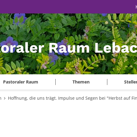
toraler Raum Leba
Pastoraler Raum
Themen
Stell
n
Hoffnung, die uns trägt. Impulse und Segen bei "Herbst auf Fi