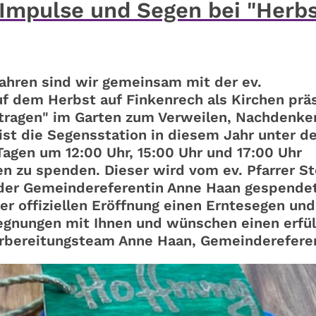
. Impulse und Segen bei "Herb
ahren sind wir gemeinsam mit der ev.
uf dem Herbst auf Finkenrech als Kirchen prä
 tragen" im Garten zum Verweilen, Nachdenk
st die Segensstation in diesem Jahr unter d
Tagen um 12:00 Uhr, 15:00 Uhr und 17:00 Uhr
n zu spenden. Dieser wird vom ev. Pfarrer St
der Gemeindereferentin Anne Haan gespendet
r offiziellen Eröffnung einen Erntesegen un
gegnungen mit Ihnen und wünschen einen erfül
Vorbereitungsteam Anne Haan, Gemeinderefere