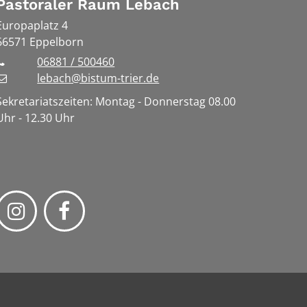
Pastoraler Raum Lebach
Europaplatz 4
66571
Eppelborn
06881 / 500460
lebach@bistum-trier.de
Sekretariatszeiten: Montag - Donnerstag 08.00
Uhr - 12.30 Uhr