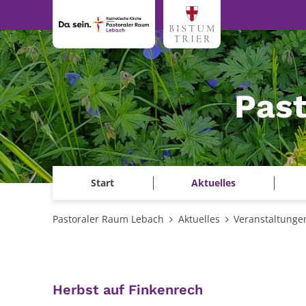
Zum Inhalt springen
Pas
Start
Aktuelles
Pastoraler Raum Lebach
Aktuelles
Veranstaltunge
:
Herbst auf Finkenrech