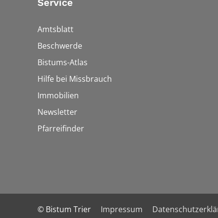
Service
Amtsblatt
Beschwerde
Bistums-Atlas
Hilfe bei Missbrauch
Immobilien
Newsletter
Pfarreifinder
© Bistum Trier
Impressum
Datenschutzerkl