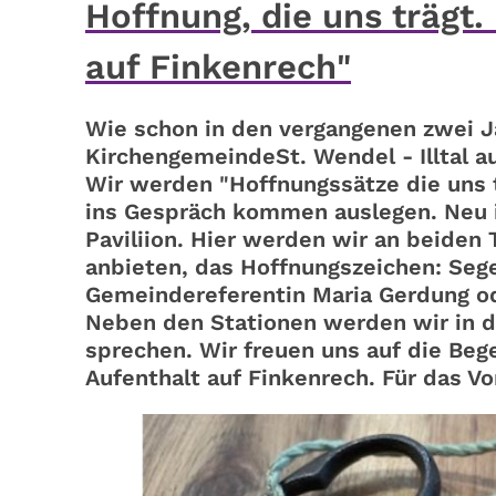
Hoffnung, die uns trägt
auf Finkenrech"
Wie schon in den vergangenen zwei J
KirchengemeindeSt. Wendel - Illtal a
Wir werden "Hoffnungssätze die uns
ins Gespräch kommen auslegen. Neu i
Paviliion. Hier werden wir an beiden 
anbieten, das Hoffnungszeichen: Sege
Gemeindereferentin Maria Gerdung o
Neben den Stationen werden wir in de
sprechen. Wir freuen uns auf die Be
Aufenthalt auf Finkenrech. Für das 