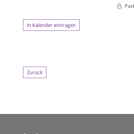
Von:
Pas
In Kalender eintragen
Zurück