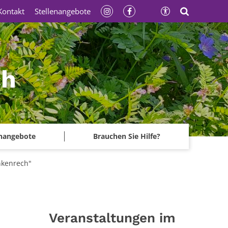
Kontakt
Stellenangebote
ch
enangebote
Brauchen Sie Hilfe?
nkenrech"
Veranstaltungen im