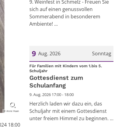
9. Weinfest in Schmelz - Freuen Sie
sich auf einen genussvollen
Sommerabend in besonderem
Ambiente! ...
9
Aug. 2026
Sonntag
Datum: 9. August 2026
Für Familien mit Kindern vom 1.bis 5.
:
Schuljahr
Gottesdienst zum
Schulanfang
9. Aug. 2026 17:00 - 18:00
Herzlich laden wir dazu ein, das
Schuljahr mit einem Gottesdienst
© Anne Haan
unter freiem Himmel zu beginnen. ...
024 18:00