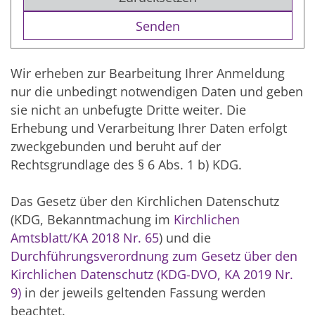
Wir erheben zur Bearbeitung Ihrer Anmeldung
nur die unbedingt notwendigen Daten und geben
sie nicht an unbefugte Dritte weiter. Die
Erhebung und Verarbeitung Ihrer Daten erfolgt
zweckgebunden und beruht auf der
Rechtsgrundlage des § 6 Abs. 1 b) KDG.
Das Gesetz über den Kirchlichen Datenschutz
(KDG, Bekanntmachung im
Kirchlichen
Amtsblatt/KA 2018 Nr. 65
) und die
Durchführungsverordnung zum Gesetz über den
Kirchlichen Datenschutz (KDG-DVO, KA 2019 Nr.
9)
in der jeweils geltenden Fassung werden
beachtet.