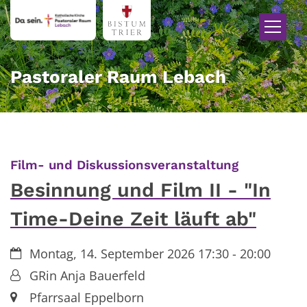
Zum Inhalt springen
Pastoraler Raum Lebach
:
Film- und Diskussionsveranstaltung
Besinnung und Film II - "In
Time-Deine Zeit läuft ab"
Datum:
Montag, 14. September 2026 17:30 - 20:00
Von:
GRin Anja Bauerfeld
Ort:
Pfarrsaal Eppelborn