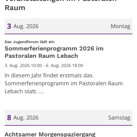
Raum
3
Aug. 2026
Montag
Datum: 3. August 2026
:
Das Jugendforum lädt ein
Sommerferienprogramm 2026 im
Pastoralen Raum Lebach
3. Aug. 2026 10:00 - 6. Aug. 2026 18:00
In diesem Jahr findet erstmals das
Sommerferienprogramm im Pastoralen Raum
Lebach statt. ...
8
Aug. 2026
Samstag
Datum: 8. August 2026
Achtsamer Morgenspaziergang