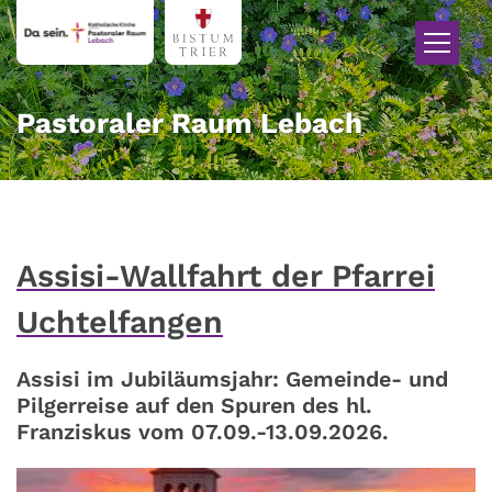
Zum Inhalt springen
Pastoraler Raum Lebach
Assisi-Wallfahrt der Pfarrei
Uchtelfangen
Assisi im Jubiläumsjahr: Gemeinde- und
Pilgerreise auf den Spuren des hl.
Franziskus vom 07.09.-13.09.2026.