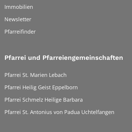
Immobilien
Newsletter
Pfarreifinder
Pfarrei und Pfarreiengemeinschaften
Pfarrei St. Marien Lebach
Pfarrei Heilig Geist Eppelborn
Pfarrei Schmelz Heilige Barbara
Pfarrei St. Antonius von Padua Uchtelfangen